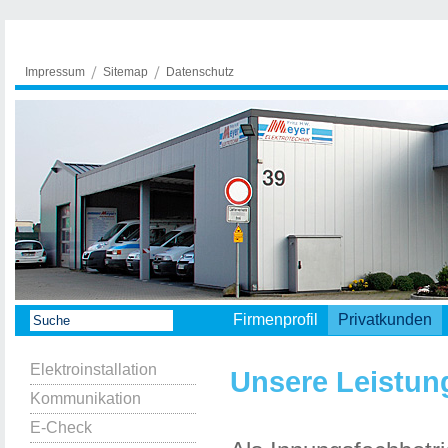
Impressum
Sitemap
Datenschutz
Firmenprofil
Privatkunden
Elektroinstallation
Unsere Leistun
Kommunikation
E-Check