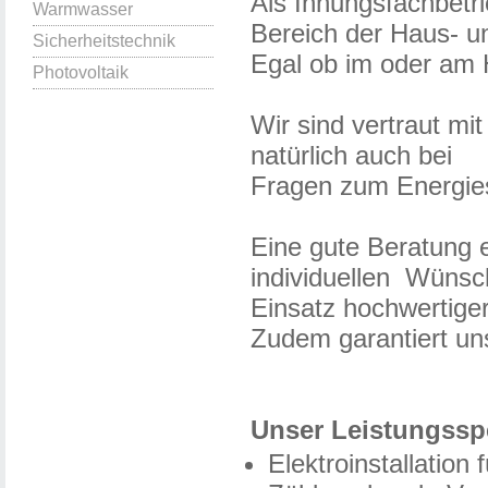
Als Innungsfachbetri
Warmwasser
Bereich der Haus- un
Sicherheitstechnik
Egal ob im oder am 
Photovoltaik
Wir sind vertraut mi
natürlich auch bei
Fragen zum Energies
Eine gute Beratung 
individuellen Wünsc
Einsatz hochwertige
Zudem garantiert uns
Unser Leistungss
Elektroinstallation