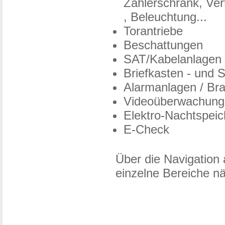
Zählerschrank, Ve
, Beleuchtung...
Torantriebe
Beschattungen
SAT/Kabelanlagen
Briefkasten - und 
Alarmanlagen / Br
Videoüberwachung
Elektro-Nachtspei
E-Check
Über die Navigation 
einzelne Bereiche nä